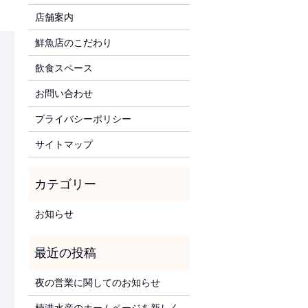
店舗案内
鮮魚店のこだわり
飲食スペース
お問い合わせ
プライバシーポリシー
サイトマップ
お知らせ
夜の営業に関してのお知らせ
楠港水産のホームページを新しく