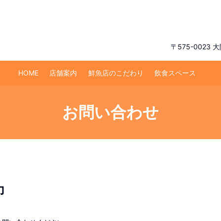
〒575-0023
HOME
店舗案内
鮮魚店のこだわり
飲食スペース
お問い合わせ
力