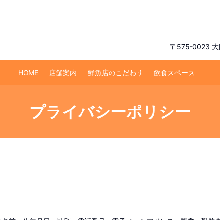
〒575-0023
HOME
店舗案内
鮮魚店のこだわり
飲食スペース
プライバシーポリシー