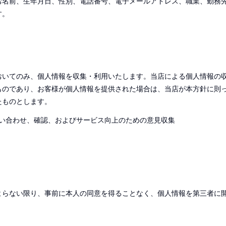
お名前、生年月日、性別、電話番号、電子メールアドレス、職業、勤務
す。
おいてのみ、個人情報を収集・利用いたします。当店による個人情報の
ものであり、お客様が個人情報を提供された場合は、当店が本方針に則
たものとします。
い合わせ、確認、およびサービス向上のための意見収集
よらない限り、事前に本人の同意を得ることなく、個人情報を第三者に