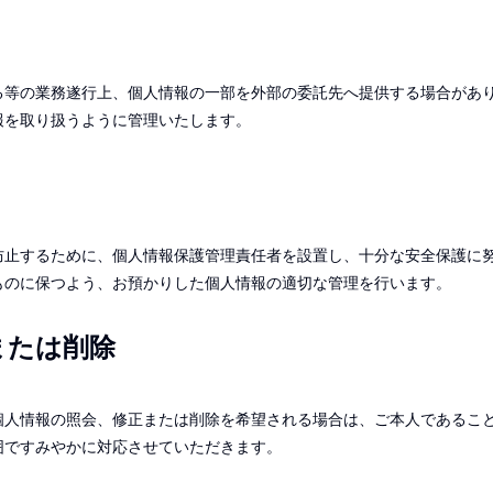
る等の業務遂行上、個人情報の一部を外部の委託先へ提供する場合があ
報を取り扱うように管理いたします。
防止するために、個人情報保護管理責任者を設置し、十分な安全保護に
ものに保つよう、お預かりした個人情報の適切な管理を行います。
または削除
個人情報の照会、修正または削除を希望される場合は、ご本人であるこ
囲ですみやかに対応させていただきます。